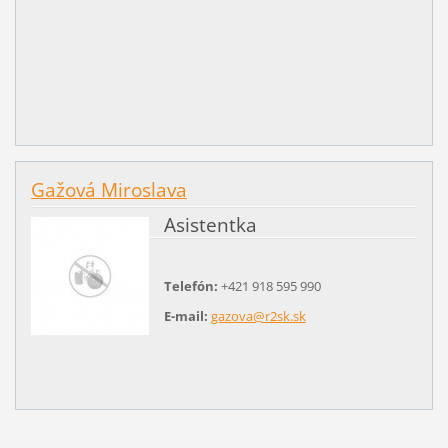
Gažová Miroslava
Asistentka
Telefón:
+421 918 595 990
E-mail:
gazova@r2sk.sk