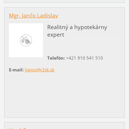
Mgr. Jančo Ladislav
Realitný a hypotekárny
expert
Telefón:
+421 910 541 510
E-mail:
ljanco@r2sk.sk