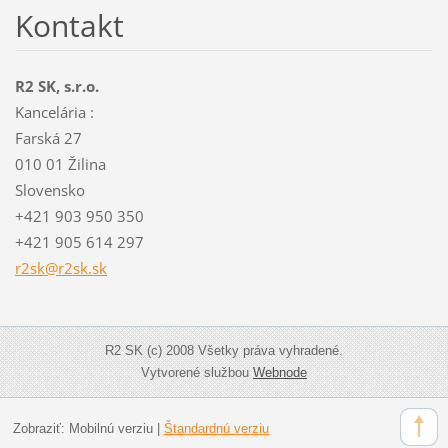
Kontakt
R2 SK, s.r.o.
Kancelária :
Farská 27
010 01 Žilina
Slovensko
+421 903 950 350
+421 905 614 297
r2sk@r2s
k.sk
R2 SK (c) 2008 Všetky práva vyhradené.
Vytvorené službou
Webnode
Zobraziť:
Mobilnú verziu
|
Štandardnú verziu