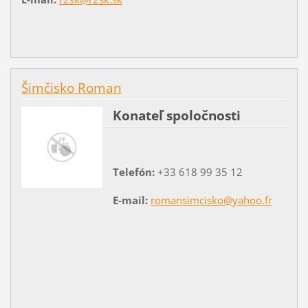
Šimčisko Roman
Konateľ spoločnosti
Telefón:
+33 618 99 35 12
E-mail:
romansimcisko@yahoo.fr