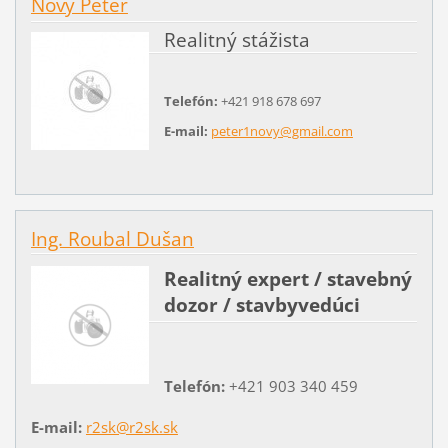
Nový Peter
Realitný stážista
Telefón:
+421 918 678 697
E-mail:
peter1novy@gmail.com
Ing. Roubal Dušan
Realitný expert / stavebný
dozor / stavbyvedúci
Telefón:
+421 903 340 459
E-mail:
r2sk@r2sk.sk