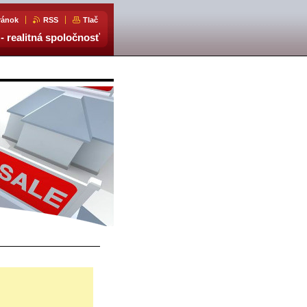
ránok
RSS
Tlač
- realitná spoločnosť