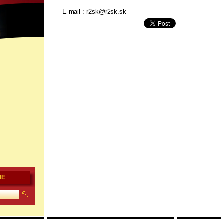
E-mail : r2sk@r2sk.sk
IE