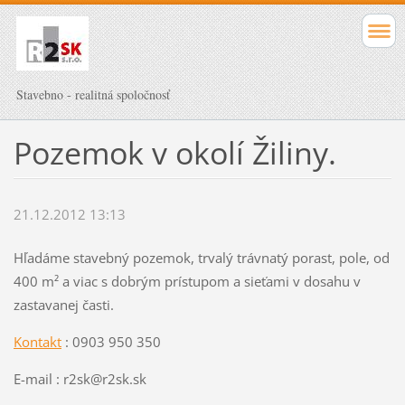
Stavebno - realitná spoločnosť
Pozemok v okolí Žiliny.
21.12.2012 13:13
Hľadáme stavebný pozemok, trvalý trávnatý porast, pole, od
400 m² a viac s dobrým prístupom a sieťami v dosahu v
zastavanej časti.
Kontakt
: 0903 950 350
E-mail : r2sk@r2sk.sk