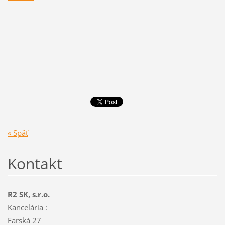
« Späť
Kontakt
R2 SK, s.r.o.
Kancelária :
Farská 27