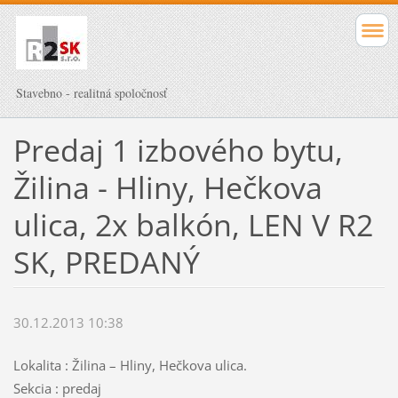
Stavebno - realitná spoločnosť
Predaj 1 izbového bytu,
Žilina - Hliny, Hečkova
ulica, 2x balkón, LEN V R2
SK, PREDANÝ
30.12.2013 10:38
Lokalita : Žilina – Hliny, Hečkova ulica.
Sekcia : predaj