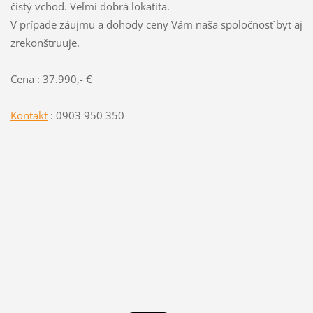
čistý vchod. Veľmi dobrá lokatita.
V prípade záujmu a dohody ceny Vám naša spoločnosť byt aj
zrekonštruuje.
Cena : 37.990,- €
Kontakt
: 0903 950 350