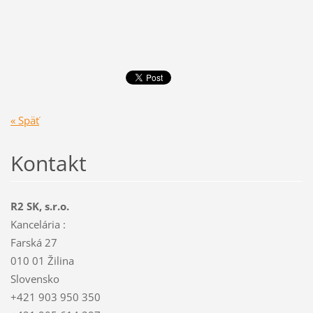
« Späť
Kontakt
R2 SK, s.r.o.
Kancelária :
Farská 27
010 01 Žilina
Slovensko
+421 903 950 350