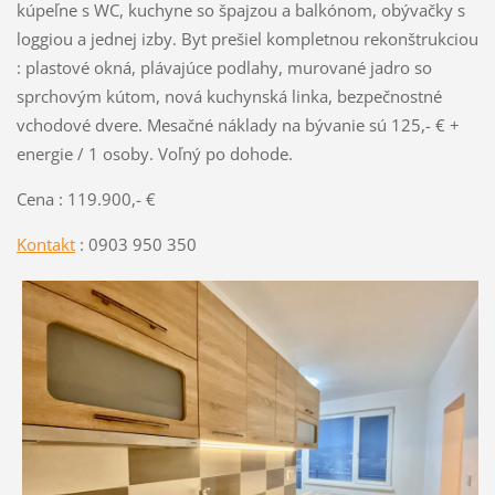
kúpeľne s WC, kuchyne so špajzou a balkónom, obývačky s
loggiou a jednej izby. Byt prešiel kompletnou rekonštrukciou
: plastové okná, plávajúce podlahy, murované jadro so
sprchovým kútom, nová kuchynská linka, bezpečnostné
vchodové dvere. Mesačné náklady na bývanie sú 125,- € +
energie / 1 osoby. Voľný po dohode.
Cena : 119.900,- €
Kontakt
: 0903 950 350