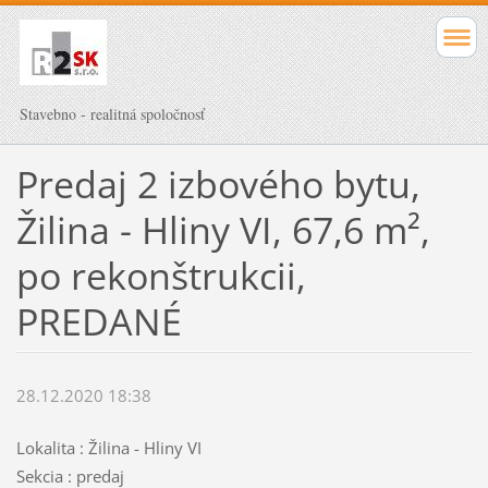
Stavebno - realitná spoločnosť
Predaj 2 izbového bytu,
Žilina - Hliny VI, 67,6 m²,
po rekonštrukcii,
PREDANÉ
28.12.2020 18:38
Lokalita : Žilina - Hliny VI
Sekcia : predaj