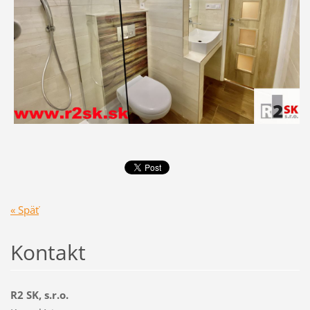
« Späť
Kontakt
R2 SK, s.r.o.