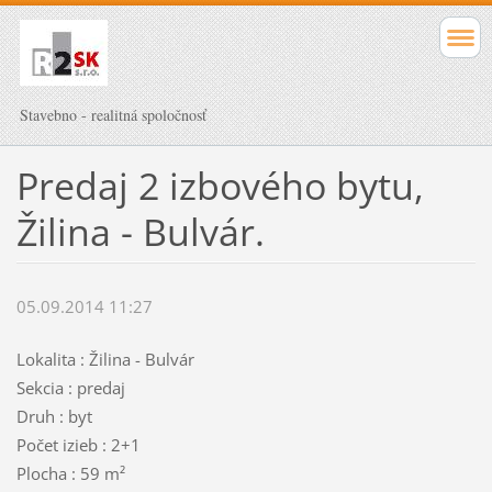
Stavebno - realitná spoločnosť
Predaj 2 izbového bytu,
Žilina - Bulvár.
05.09.2014 11:27
Lokalita : Žilina - Bulvár
Sekcia : predaj
Druh : byt
Počet izieb : 2+1
Plocha : 59 m²