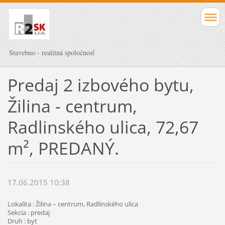
Stavebno - realitná spoločnosť
Predaj 2 izbového bytu,
Žilina - centrum,
Radlinského ulica, 72,67
m², PREDANÝ.
17.06.2015 10:38
Lokalita : Žilina – centrum, Radlinského ulica
Sekcia : predaj
Druh : byt