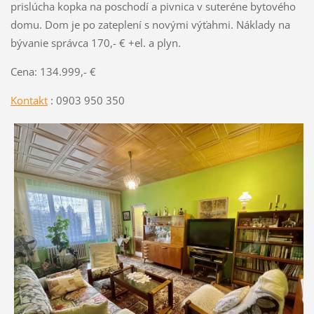
prislúcha kopka na poschodí a pivnica v suteréne bytového
domu. Dom je po zateplení s novými výťahmi. Náklady na
bývanie správca 170,- € +el. a plyn.
Cena: 134.999,- €
Kontakt
: 0903 950 350