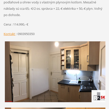
podlahové a ohrev vody s vlastným plynovým kotlom. Mesačné
náklady sú cca 65,- €/2 os. správca + 22,-€ elektrika + 50,-€ plyn. Voľný
po dohode.
Cena : 114.990,- €
Kontakt
: 0903950350