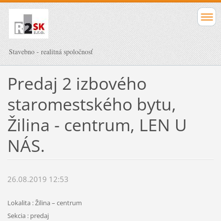
Stavebno - realitná spoločnosť
Predaj 2 izbového
staromestského bytu,
Žilina - centrum, LEN U
NÁS.
26.08.2019 12:53
Lokalita : Žilina – centrum
Sekcia : predaj