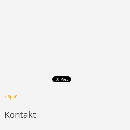
« Späť
Kontakt