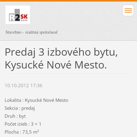
Stavebno - realitná spoločnosť
Predaj 3 izbového bytu,
Kysucké Nové Mesto.
10.10.2012 17:36
Lokalita : Kysucké Nové Mesto
Sekcia : predaj
Druh : byt
Počet izieb : 3 + 1
Plocha : 73,5 m²