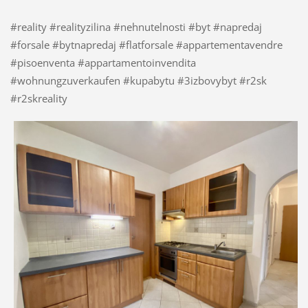
#reality #realityzilina #nehnutelnosti #byt #napredaj
#forsale #bytnapredaj #flatforsale #appartementavendre
#pisoenventa #appartamentoinvendita
#wohnungzuverkaufen #kupabytu #3izbovybyt #r2sk
#r2skreality