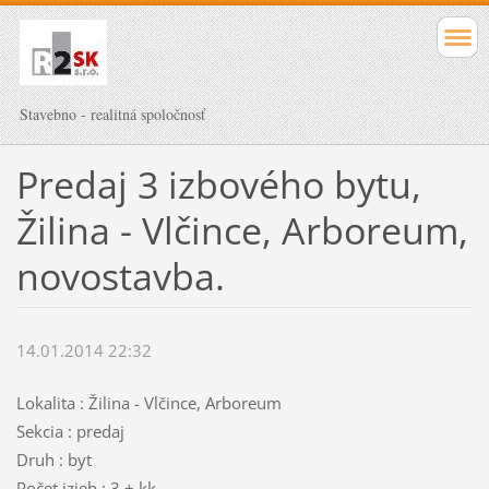
Stavebno - realitná spoločnosť
Predaj 3 izbového bytu,
Žilina - Vlčince, Arboreum,
novostavba.
14.01.2014 22:32
Lokalita : Žilina - Vlčince, Arboreum
Sekcia : predaj
Druh : byt
Počet izieb : 3 + kk