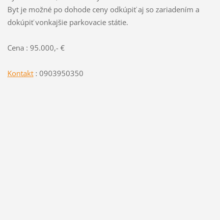
Byt je možné po dohode ceny odkúpiť aj so zariadením a
dokúpiť vonkajšie parkovacie státie.
Cena : 95.000,- €
Kontakt
: 0903950350