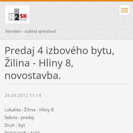
Stavebno - realitná spoločnosť
Predaj 4 izbového bytu,
Žilina - Hliny 8,
novostavba.
24.04.2012 11:14
Lokalita : Žilina - Hliny 8
Sekcia : predaj
Druh : byt
Počet izieb : 4+kk