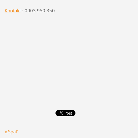
Kontakt
: 0903 950 350
« Späť