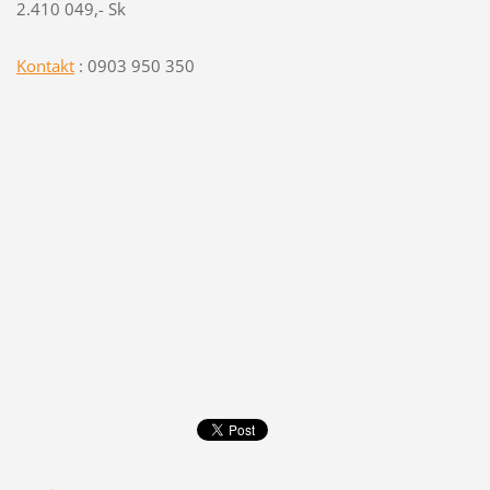
2.410 049,- Sk
Kontakt
: 0903 950 350