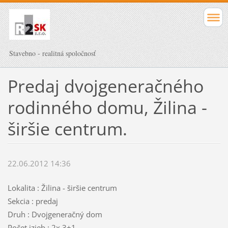
Stavebno - realitná spoločnosť
Predaj dvojgeneračného
rodinného domu, Žilina -
širšie centrum.
22.06.2012 14:36
Lokalita : Žilina - širšie centrum
Sekcia : predaj
Druh : Dvojgeneračný dom
Počet izieb : 2x 3+1