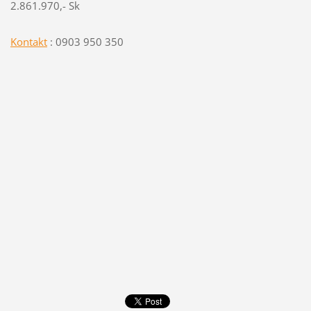
2.861.970,- Sk
Kontakt
: 0903 950 350