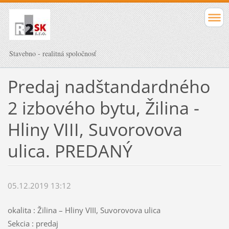
Stavebno - realitná spoločnosť
Predaj nadštandardného
2 izbového bytu, Žilina -
Hliny VIII, Suvorovova
ulica. PREDANÝ
05.12.2019 13:12
okalita : Žilina – Hliny VIII, Suvorovova ulica
Sekcia : predaj