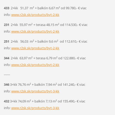
433
2+kk 51,37 m² + balkón 6,67 m² od 99.780,- € viac
info:
www.r2sk.sk/products/byt-2-kk
231
2+kk 55,97 m² + terasa 48,15 m² od 114.530,- € viac
info:
www.r2sk.sk/products/byt-2-kk
251
2+kk 56,03 m² + balkón 9,6 m² od 112.610,- € viac
info:
www.r2sk.sk/products/byt-2-kk
344
2+kk 63,97 m² + terasa 6,79 m² od 122.880,- € viac
info:
www.r2sk.sk/products/byt-2-kk
------
346
3+kk 76,76 m² + balkón 7,94 m² od 141.240,- € viac
info:
www.r2sk.sk/products/byt-3-kk
432
3+kk 74,09 m² + balkón 7,13 m² od 155.490,- € viac
info:
www.r2sk.sk/products/byt-3-kk