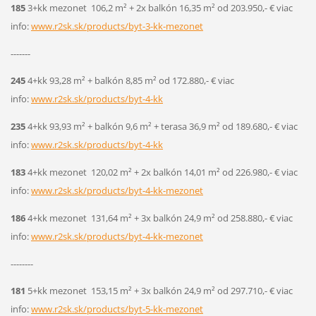
185
3+kk mezonet 106,2 m² + 2x balkón 16,35 m² od 203.950,- € viac
info:
www.r2sk.sk/products/byt-3-kk-mezonet
-------
245
4+kk 93,28 m² + balkón 8,85 m² od 172.880,- € viac
info:
www.r2sk.sk/products/byt-4-kk
235
4+kk 93,93 m² + balkón 9,6 m² + terasa 36,9 m² od 189.680,- € viac
info:
www.r2sk.sk/products/byt-4-kk
183
4+kk mezonet 120,02 m² + 2x balkón 14,01 m² od 226.980,- € viac
info:
www.r2sk.sk/products/byt-4-kk-mezonet
186
4+kk mezonet 131,64 m² + 3x balkón 24,9 m² od 258.880,- € viac
info:
www.r2sk.sk/products/byt-4-kk-mezonet
--------
181
5+kk mezonet 153,15 m² + 3x balkón 24,9 m² od 297.710,- € viac
info:
www.r2sk.sk/products/byt-5-kk-mezonet