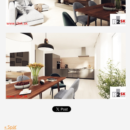
« Späť