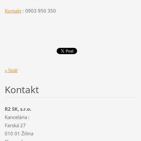
Kontakt
: 0903 950 350
« Späť
Kontakt
R2 SK, s.r.o.
Kancelária :
Farská 27
010 01 Žilina