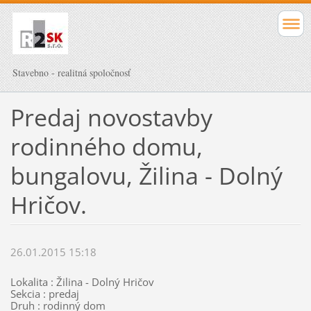
Stavebno - realitná spoločnosť
Predaj novostavby
rodinného domu,
bungalovu, Žilina - Dolný
Hričov.
26.01.2015 15:18
Lokalita : Žilina - Dolný Hričov
Sekcia : predaj
Druh : rodinný dom