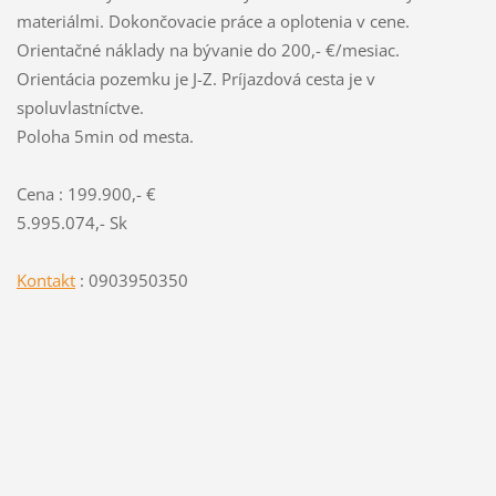
materiálmi. Dokončovacie práce a oplotenia v cene.
Orientačné náklady na bývanie do 200,- €/mesiac.
Orientácia pozemku je J-Z. Príjazdová cesta je v
spoluvlastníctve.
Poloha 5min od mesta.
Cena : 199.900,- €
5.995.074,- Sk
Kontakt
: 0903950350