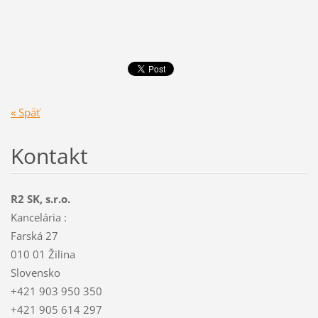
« Späť
Kontakt
R2 SK, s.r.o.
Kancelária :
Farská 27
010 01 Žilina
Slovensko
+421 903 950 350
+421 905 614 297