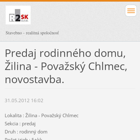
Stavebno - realitná spoločnosť
Predaj rodinného domu,
Žilina - Považský Chlmec,
novostavba.
31.05.2012 16:02
Lokalita : Žilina - Považský Chlmec
Sekcia : predaj
Druh : rodinný dom
Počet izieb : 5+kk