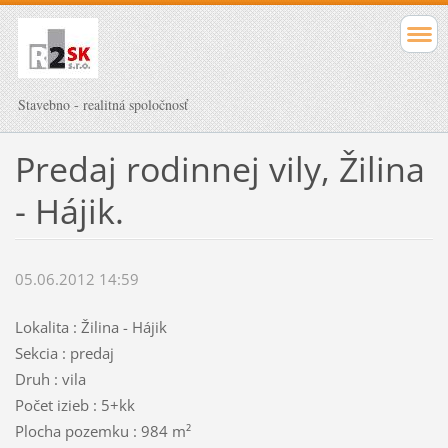
Stavebno - realitná spoločnosť
Predaj rodinnej vily, Žilina
- Hájik.
05.06.2012 14:59
Lokalita : Žilina - Hájik
Sekcia : predaj
Druh : vila
Počet izieb : 5+kk
Plocha pozemku : 984 m²