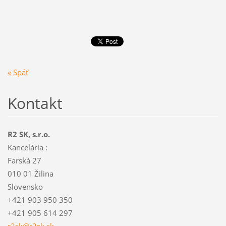
« Späť
Kontakt
R2 SK, s.r.o.
Kancelária :
Farská 27
010 01 Žilina
Slovensko
+421 903 950 350
+421 905 614 297