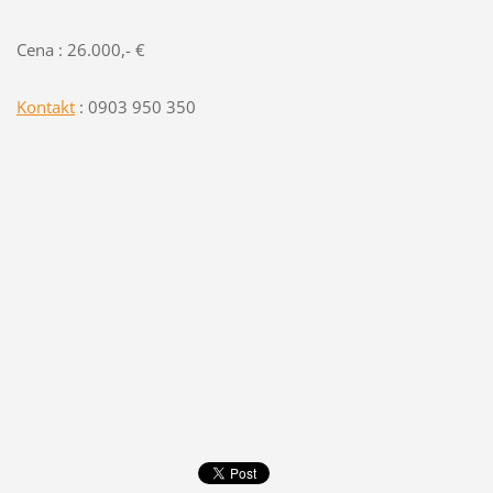
Cena : 26.000,- €
Kontakt
: 0903 950 350