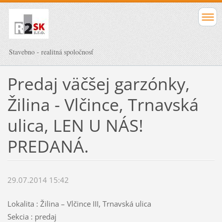
Stavebno - realitná spoločnosť
Predaj väčšej garzónky,
Žilina - Vlčince, Trnavská
ulica, LEN U NÁS!
PREDANÁ.
29.07.2014 15:42
Lokalita : Žilina – Vlčince III, Trnavská ulica
Sekcia : predaj