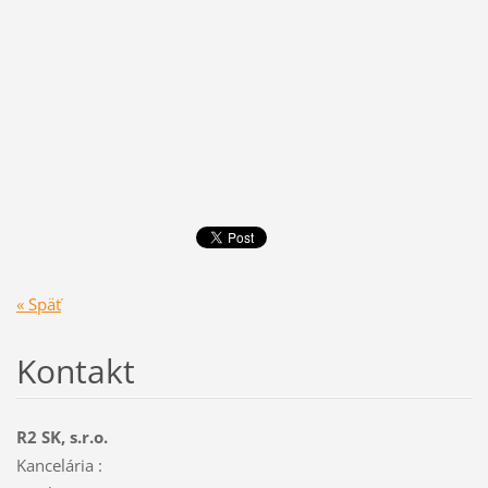
« Späť
Kontakt
R2 SK, s.r.o.
Kancelária :