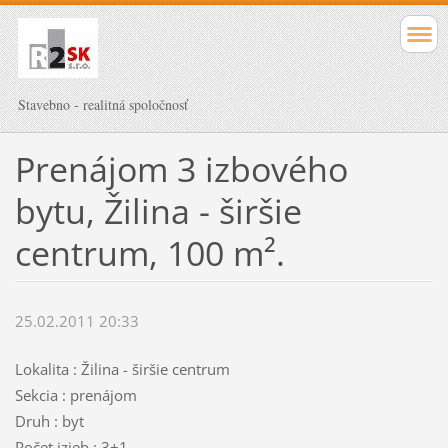
Stavebno - realitná spoločnosť
Prenájom 3 izbového
bytu, Žilina - širšie
centrum, 100 m².
25.02.2011 20:33
Lokalita : Žilina - širšie centrum
Sekcia : prenájom
Druh : byt
Počet izieb : 3+1