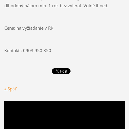
dlhodobý nájom min. 1 rok bez zvierat. Voľné ihneď.
Cena: na vyžiadanie v RK
Kontakt : 0903 950 350
« Späť