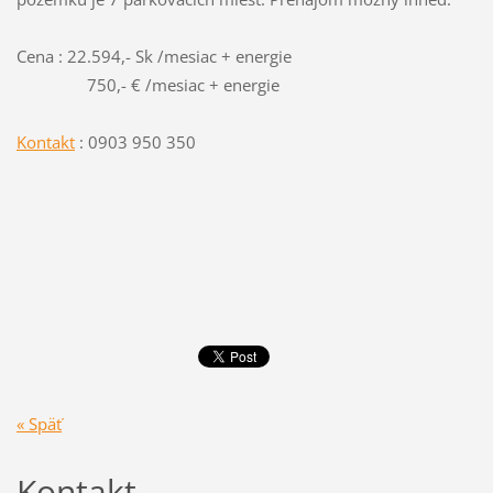
Cena : 22.594,- Sk /mesiac + energie
750,- € /mesiac + energie
Kontakt
: 0903 950 350
« Späť
Kontakt