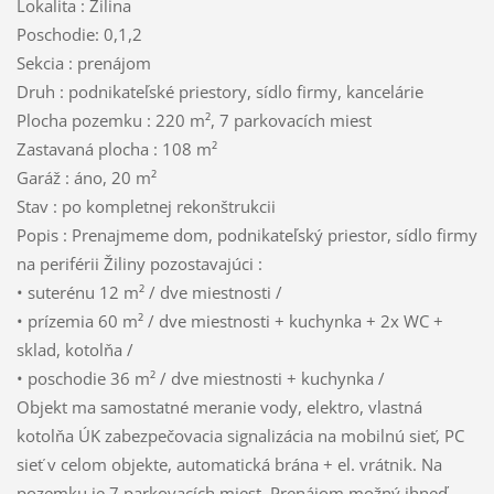
Lokalita : Žilina
Poschodie: 0,1,2
Sekcia : prenájom
Druh : podnikateľské priestory, sídlo firmy, kancelárie
Plocha pozemku : 220 m², 7 parkovacích miest
Zastavaná plocha : 108 m²
Garáž : áno, 20 m²
Stav : po kompletnej rekonštrukcii
Popis : Prenajmeme dom, podnikateľský priestor, sídlo firmy
na periférii Žiliny pozostavajúci :
• suterénu 12 m² / dve miestnosti /
• prízemia 60 m² / dve miestnosti + kuchynka + 2x WC +
sklad, kotolňa /
• poschodie 36 m² / dve miestnosti + kuchynka /
Objekt ma samostatné meranie vody, elektro, vlastná
kotolňa ÚK zabezpečovacia signalizácia na mobilnú sieť, PC
sieť v celom objekte, automatická brána + el. vrátnik. Na
pozemku je 7 parkovacích miest. Prenájom možný ihneď.