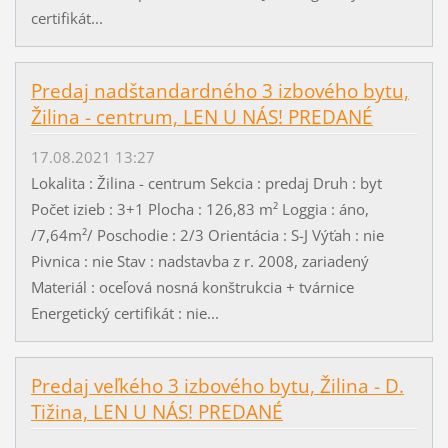
certifikát...
Predaj nadštandardného 3 izbového bytu,
Žilina - centrum, LEN U NÁS! PREDANÉ
17.08.2021 13:27
Lokalita : Žilina - centrum Sekcia : predaj Druh : byt
Počet izieb : 3+1 Plocha : 126,83 m² Loggia : áno,
/7,64m²/ Poschodie : 2/3 Orientácia : S-J Výťah : nie
Pivnica : nie Stav : nadstavba z r. 2008, zariadený
Materiál : oceľová nosná konštrukcia + tvárnice
Energetický certifikát : nie...
Predaj veľkého 3 izbového bytu, Žilina - D.
Tižina, LEN U NÁS! PREDANÉ