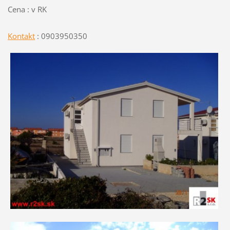
Cena : v RK
Kontakt
: 0903950350