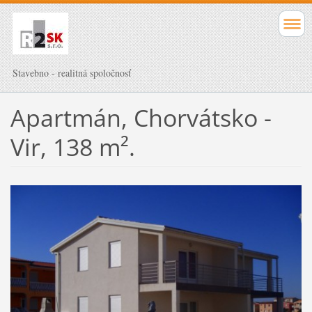
Stavebno - realitná spoločnosť
Apartmán, Chorvátsko -
Vir, 138 m².