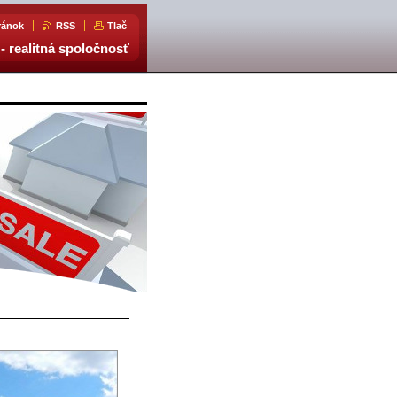
ránok
RSS
Tlač
- realitná spoločnosť