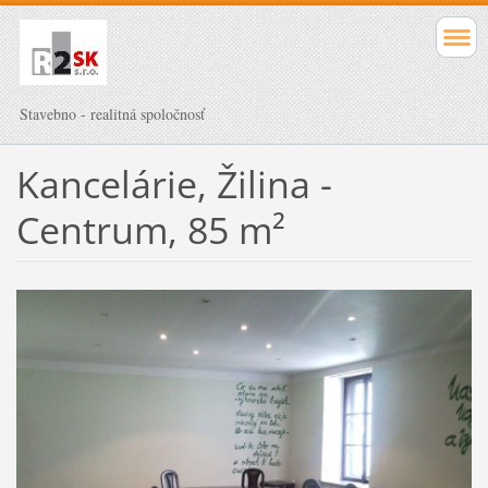
Stavebno - realitná spoločnosť
Kancelárie, Žilina -
Centrum, 85 m²