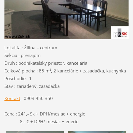
Lokalita : Žilina – centrum
Sekcia : prenájom
Druh : podnikateľský priestor, kancelária
Celková plocha : 85 m², 2 kancelárie + zasadačka, kuchynka
Poschodie: 1
Stav : zariadený, zasadačka
Kontakt
: 0903 950 350
Cena : 241,- Sk + DPH/mesiac + energie
8,- € + DPH/ mesiac + enerie