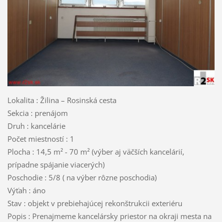
Lokalita : Žilina – Rosinská cesta
Sekcia : prenájom
Druh : kancelárie
Počet miestností : 1
Plocha : 14,5 m² - 70 m² (výber aj väčších kancelárií,
prípadne spájanie viacerých)
Poschodie : 5/8 ( na výber rôzne poschodia)
Výťah : áno
Stav : objekt v prebiehajúcej rekonštrukcii exteriéru
Popis : Prenajmeme kancelársky priestor na okraji mesta na