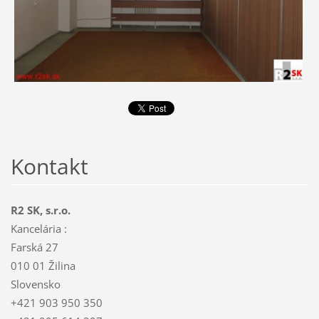
Kontakt
R2 SK, s.r.o.
Kancelária :
Farská 27
010 01 Žilina
Slovensko
+421 903 950 350