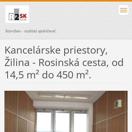
Stavebno - realitná spoločnosť
Kancelárske priestory,
Žilina - Rosinská cesta, od
14,5 m² do 450 m².