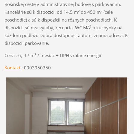
Rosinskej ceste v administratívnej budove s parkovaním.
Kancelárie sú k dispozícii od 14,5 m² do 450 m² (celé
poschodie) a sú k dispozícii na rôznych poschodiach. K
dispozícii sú dva výťahy, recepcia, WC M/Ž a kuchynky na
každom podlaží. Dobrá dostupnosť autom, známa adresa. K
dispozícii parkovanie.
Cena : 6,- €/ m² / mesiac + DPH vrátane energií
Kontakt
: 0903950350