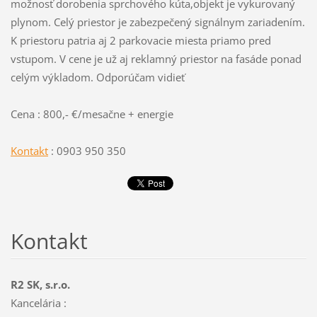
možnosť dorobenia sprchového kúta,objekt je vykurovaný
plynom. Celý priestor je zabezpečený signálnym zariadením.
K priestoru patria aj 2 parkovacie miesta priamo pred
vstupom. V cene je už aj reklamný priestor na fasáde ponad
celým výkladom. Odporúčam vidieť
Cena : 800,- €/mesačne + energie
Kontakt
: 0903 950 350
Kontakt
R2 SK, s.r.o.
Kancelária :