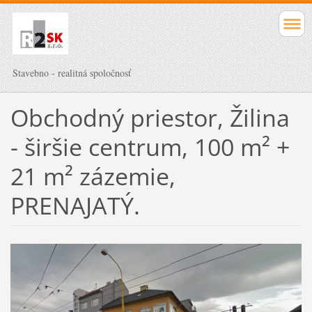
Stavebno - realitná spoločnosť
Obchodný priestor, Žilina
- širšie centrum, 100 m² +
21 m² zázemie,
PRENAJATÝ.