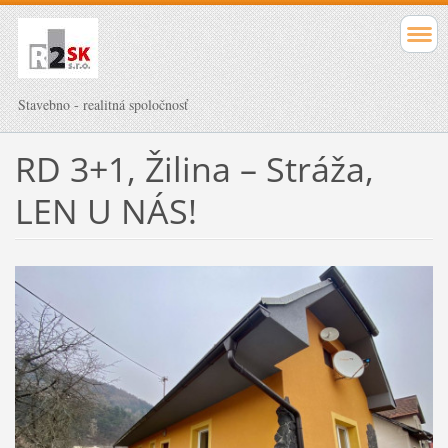
Stavebno - realitná spoločnosť
RD 3+1, Žilina – Stráža,
LEN U NÁS!