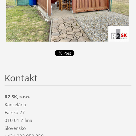
Kontakt
R2 SK, s.r.o.
Kancelária :
Farská 27
010 01 Žilina
Slovensko
+421 903 950 350