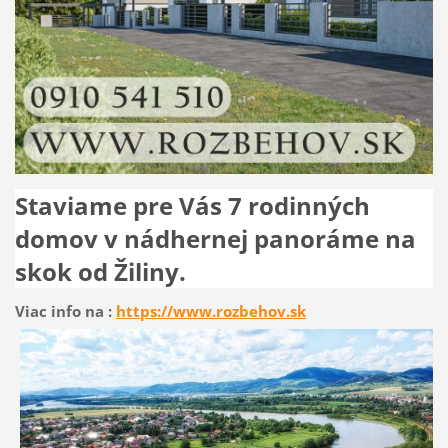
Staviame pre Vás 7 rodinných
domov v nádhernej panoráme na
skok od Žiliny.
Viac info na :
https://www.rozbehov.sk