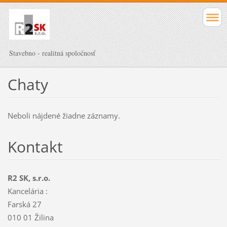
Stavebno - realitná spoločnosť
Chaty
Neboli nájdené žiadne záznamy.
Kontakt
R2 SK, s.r.o.
Kancelária :
Farská 27
010 01 Žilina