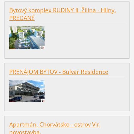
Bytový komplex RUDINY II, Žilina - Hliny.
PREDANÉ
PRENÁJOM BYTOV - Bulvar Residence
Apartmán, Chorvátsko - ostrov Vir,
novostavba.