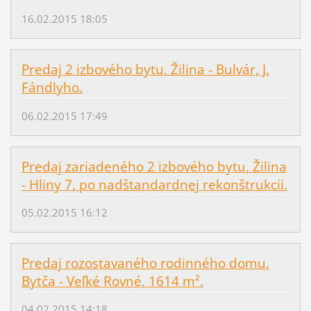
16.02.2015 18:05
Predaj 2 izbového bytu, Žilina - Bulvár, J.
Fándlyho.
06.02.2015 17:49
Predaj zariadeného 2 izbového bytu, Žilina
- Hliny 7, po nadštandardnej rekonštrukcii.
05.02.2015 16:12
Predaj rozostavaného rodinného domu,
Bytča - Veľké Rovné, 1614 m².
04.02.2015 14:18