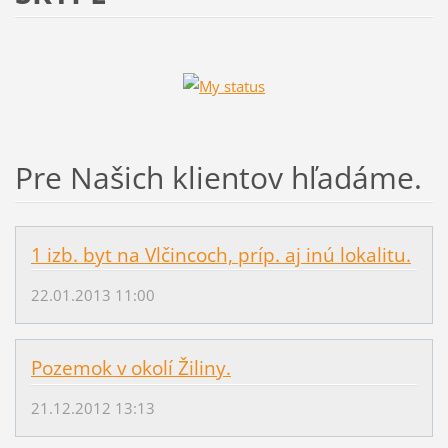
Pre Našich klientov hľadáme.
1 izb. byt na Vlčincoch, príp. aj inú lokalitu.
22.01.2013 11:00
Pozemok v okolí Žiliny.
21.12.2012 13:13