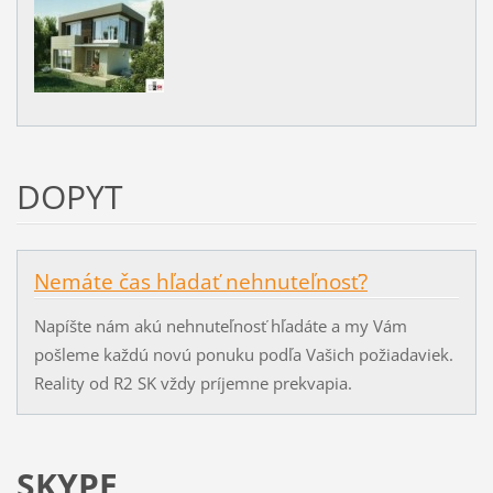
DOPYT
Nemáte čas hľadať nehnuteľnosť?
Napíšte nám akú nehnuteľnosť hľadáte a my Vám
pošleme každú novú ponuku podľa Vašich požiadaviek.
Reality od R2 SK vždy príjemne prekvapia.
SKYPE