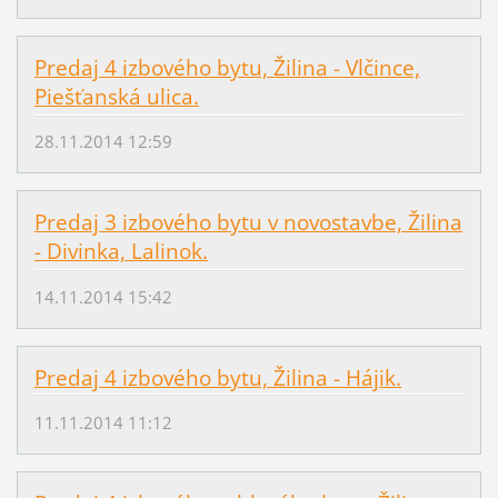
Predaj 4 izbového bytu, Žilina - Vlčince,
Piešťanská ulica.
28.11.2014 12:59
Predaj 3 izbového bytu v novostavbe, Žilina
- Divinka, Lalinok.
14.11.2014 15:42
Predaj 4 izbového bytu, Žilina - Hájik.
11.11.2014 11:12