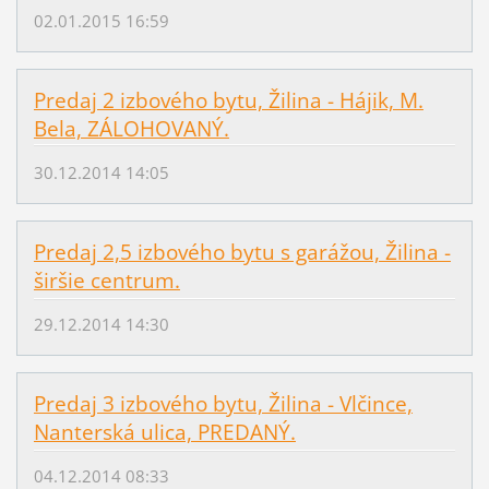
02.01.2015 16:59
Predaj 2 izbového bytu, Žilina - Hájik, M.
Bela, ZÁLOHOVANÝ.
30.12.2014 14:05
Predaj 2,5 izbového bytu s garážou, Žilina -
širšie centrum.
29.12.2014 14:30
Predaj 3 izbového bytu, Žilina - Vlčince,
Nanterská ulica, PREDANÝ.
04.12.2014 08:33