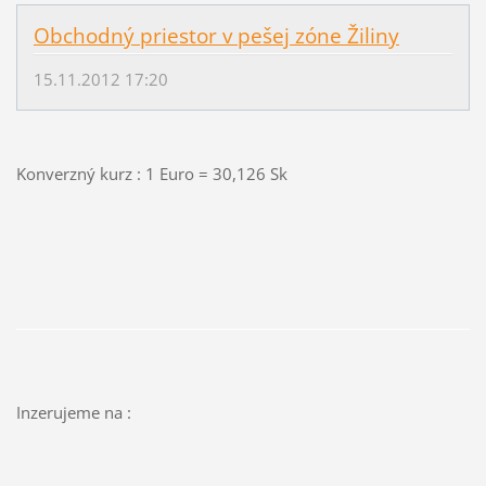
Obchodný priestor v pešej zóne Žiliny
15.11.2012 17:20
Konverzný kurz : 1 Euro = 30,126 Sk
Inzerujeme na :