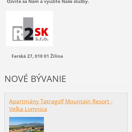
Ozvite sa Nám
a využite Naše služby.
Farská 27, 010 01 Žilina
NOVÉ BÝVANIE
Apartmány Tatragolf Mountain Resort -
Veľka Lomnica