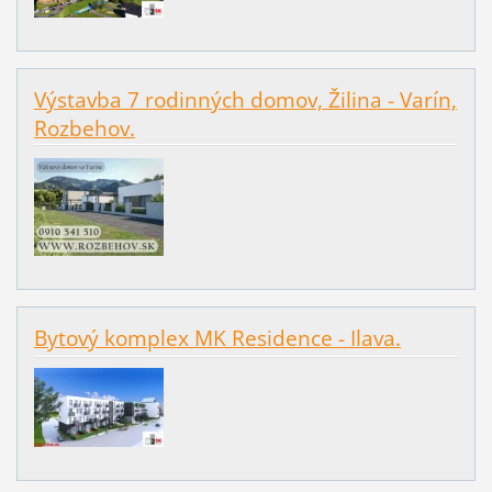
Výstavba 7 rodinných domov, Žilina - Varín,
Rozbehov.
Bytový komplex MK Residence - Ilava.