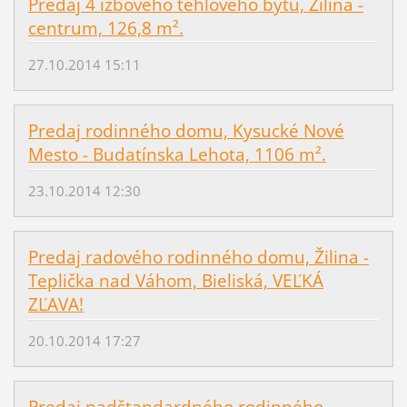
Predaj 4 izbového tehlového bytu, Žilina -
centrum, 126,8 m².
27.10.2014 15:11
Predaj rodinného domu, Kysucké Nové
Mesto - Budatínska Lehota, 1106 m².
23.10.2014 12:30
Predaj radového rodinného domu, Žilina -
Teplička nad Váhom, Bieliská, VEĽKÁ
ZĽAVA!
20.10.2014 17:27