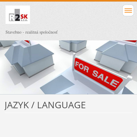
Stavebno - realitná spoločnosť
JAZYK / LANGUAGE