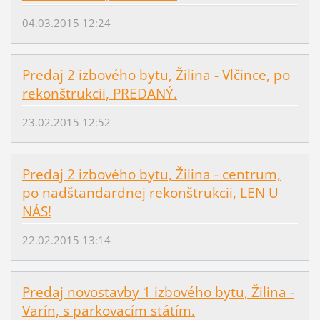
04.03.2015 12:24
Predaj 2 izbového bytu, Žilina - Vlčince, po
rekonštrukcii, PREDANÝ.
23.02.2015 12:52
Predaj 2 izbového bytu, Žilina - centrum,
po nadštandardnej rekonštrukcii, LEN U
NÁS!
22.02.2015 13:14
Predaj novostavby 1 izbového bytu, Žilina -
Varín, s parkovacím státím.