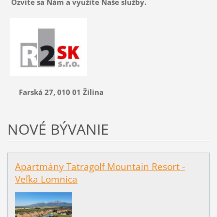
Ozvite sa Nám
a využite Naše služby.
Farská 27, 010 01 Žilina
NOVÉ BÝVANIE
Apartmány Tatragolf Mountain Resort -
Veľka Lomnica