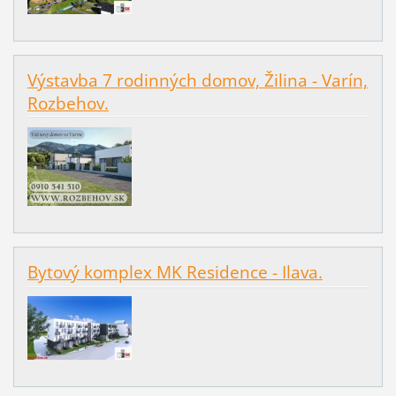
Výstavba 7 rodinných domov, Žilina - Varín,
Rozbehov.
Bytový komplex MK Residence - Ilava.