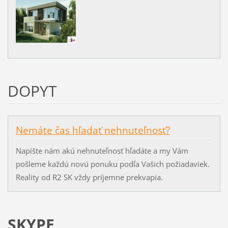
DOPYT
Nemáte čas hľadať nehnuteľnosť?
Napíšte nám akú nehnuteľnosť hľadáte a my Vám
pošleme každú novú ponuku podľa Vašich požiadaviek.
Reality od R2 SK vždy príjemne prekvapia.
SKYPE