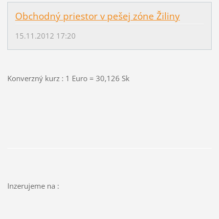
Obchodný priestor v pešej zóne Žiliny
15.11.2012 17:20
Konverzný kurz : 1 Euro = 30,126 Sk
Inzerujeme na :