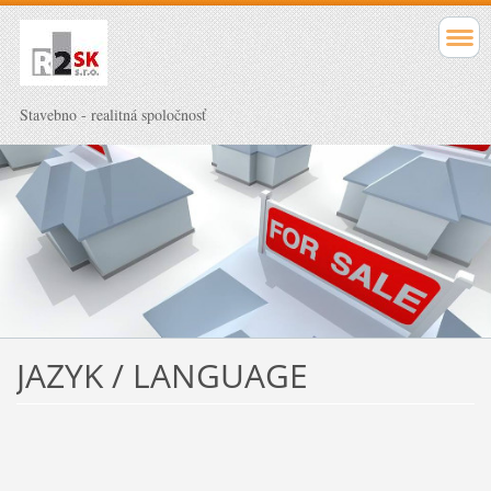
Stavebno - realitná spoločnosť
JAZYK / LANGUAGE