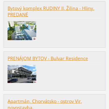
Bytový komplex RUDINY II, Žilina - Hliny.
PREDANÉ
PRENÁJOM BYTOV - Bulvar Residence
Apartmán, Chorvátsko - ostrov Vir,
novostavba.