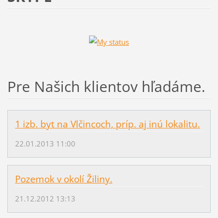
Pre Našich klientov hľadáme.
1 izb. byt na Vlčincoch, príp. aj inú lokalitu.
22.01.2013 11:00
Pozemok v okolí Žiliny.
21.12.2012 13:13