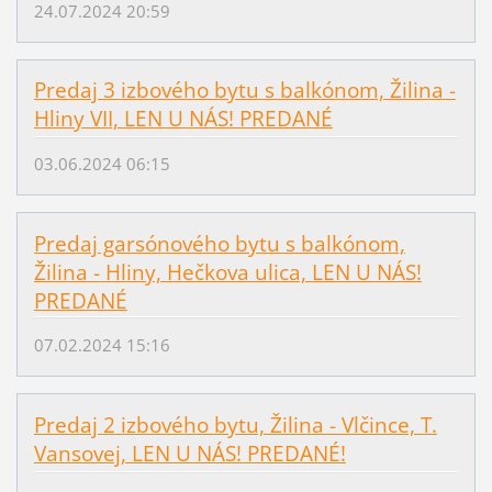
24.07.2024 20:59
Predaj 3 izbového bytu s balkónom, Žilina -
Hliny VII, LEN U NÁS! PREDANÉ
03.06.2024 06:15
Predaj garsónového bytu s balkónom,
Žilina - Hliny, Hečkova ulica, LEN U NÁS!
PREDANÉ
07.02.2024 15:16
Predaj 2 izbového bytu, Žilina - Vlčince, T.
Vansovej, LEN U NÁS! PREDANÉ!