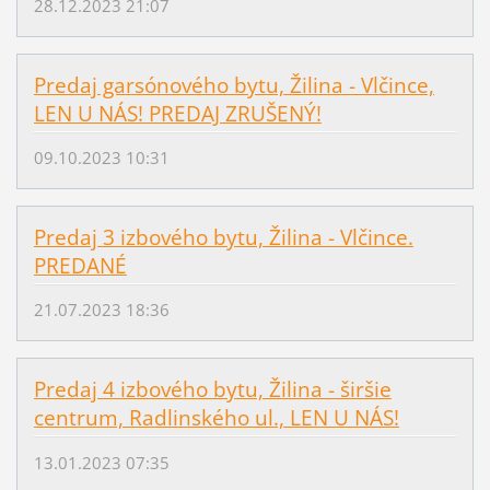
28.12.2023 21:07
Predaj garsónového bytu, Žilina - Vlčince,
LEN U NÁS! PREDAJ ZRUŠENÝ!
09.10.2023 10:31
Predaj 3 izbového bytu, Žilina - Vlčince.
PREDANÉ
21.07.2023 18:36
Predaj 4 izbového bytu, Žilina - širšie
centrum, Radlinského ul., LEN U NÁS!
13.01.2023 07:35