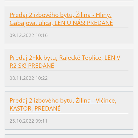
Predaj 2 izbového bytu, Žilina - Hliny,
Gabajova. ulica, LEN U NÁS! PREDANÉ
09.12.2022 10:16
Predaj 2+kk bytu, Rajecké Teplice, LEN V
R2 SK! PREDANÉ
08.11.2022 10:22
Predaj 2 izbového bytu, Žilina - Vlčince,
KASTOR, PREDANÉ
25.10.2022 09:11