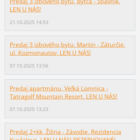
Predaj 3 izbového bytu, Bytča - Štiavnik,
LEN U NÁS!
21.10.2025 14:53
Predaj 3 izbového bytu, Martin - Záturčie,
ul. Kozmonautov, LEN U NÁS!
07.10.2025 13:56
Predaj apartmánu, Veľká Lomnica -
Tatragolf Mountain Resort, LEN U NÁS!
07.10.2025 13:23
Predaj 2+kk, Žilina - Závodie, Rezidencia
Kvačalova, LEN U NÁS! REZERVOVANÉ!